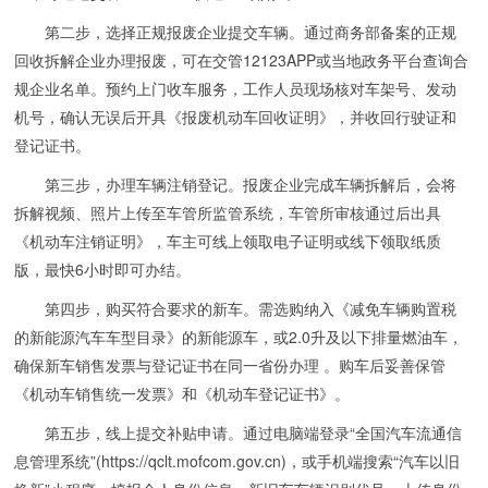
第二步，选择正规报废企业提交车辆。通过商务部备案的正规
回收拆解企业办理报废，可在交管12123APP或当地政务平台查询合
规企业名单。预约上门收车服务，工作人员现场核对车架号、发动
机号，确认无误后开具《报废机动车回收证明》，并收回行驶证和
登记证书。
第三步，办理车辆注销登记。报废企业完成车辆拆解后，会将
拆解视频、照片上传至车管所监管系统，车管所审核通过后出具
《机动车注销证明》，车主可线上领取电子证明或线下领取纸质
版，最快6小时即可办结。
第四步，购买符合要求的新车。需选购纳入《减免车辆购置税
的新能源汽车车型目录》的新能源车，或2.0升及以下排量燃油车，
确保新车销售发票与登记证书在同一省份办理 。购车后妥善保管
《机动车销售统一发票》和《机动车登记证书》。
第五步，线上提交补贴申请。通过电脑端登录“全国汽车流通信
息管理系统”(https://qclt.mofcom.gov.cn)，或手机端搜索“汽车以旧