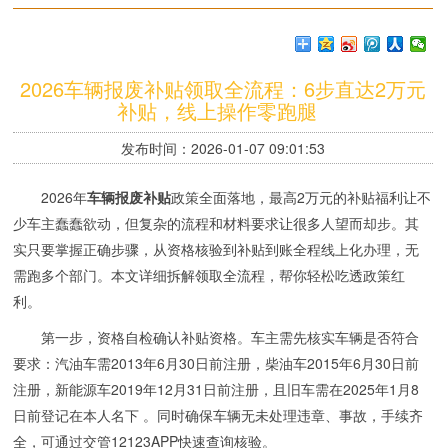
2026车辆报废补贴领取全流程：6步直达2万元
补贴，线上操作零跑腿
发布时间：2026-01-07 09:01:53
2026年
车辆报废补贴
政策全面落地，最高2万元的补贴福利让不
少车主蠢蠢欲动，但复杂的流程和材料要求让很多人望而却步。其
实只要掌握正确步骤，从资格核验到补贴到账全程线上化办理，无
需跑多个部门。本文详细拆解领取全流程，帮你轻松吃透政策红
利。
第一步，资格自检确认补贴资格。车主需先核实车辆是否符合
要求：汽油车需2013年6月30日前注册，柴油车2015年6月30日前
注册，新能源车2019年12月31日前注册，且旧车需在2025年1月8
日前登记在本人名下 。同时确保车辆无未处理违章、事故，手续齐
全，可通过交管12123APP快速查询核验。