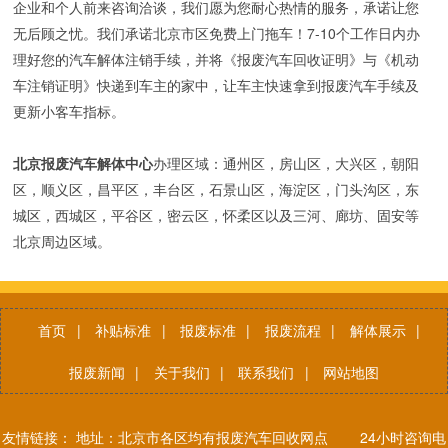
企业和个人前来咨询洽谈，我们愿为您耐心热情的服务，承诺让您
无后顾之忧。我们承诺北京市区免费上门拖车！7-10个工作日内办
理好您的汽车解体注销手续，并将《报废汽车回收证明》与《机动
车注销证明》快递到车主的家中，让车主快速拿到报废汽车手续及
更新小客车指标。
北京报废汽车解体中心
办理区域：通州区，房山区，大兴区，朝阳
区，顺义区，昌平区，丰台区，石景山区，海淀区，门头沟区，东
城区，西城区，平谷区，密云区，怀柔区以及三河、廊坊、固安等
北京周边区域。
首页
|
补贴标准
|
报废标准
|
报废流程
|
解体展示
|
报废新闻
|
关于我们
|
联系我们
|
网站地图
友情链接： 地址：北京市各区均有报废汽车回收网点 24小时咨询电